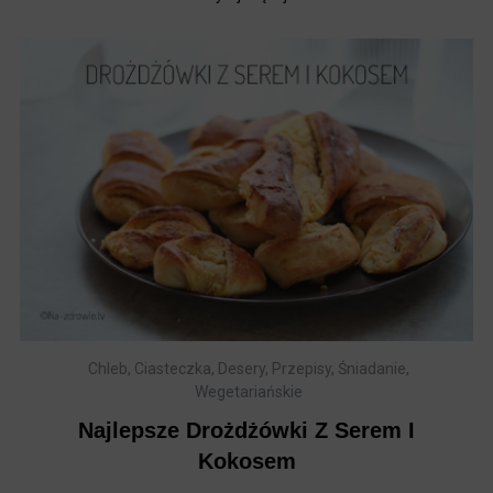
Chleb
,
Ciasteczka
,
Desery
,
Przepisy
,
Śniadanie
,
Wegetariańskie
Najlepsze Drożdżówki Z Serem I
Kokosem