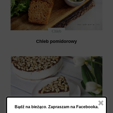
Chleb
Chleb pomidorowy
Bądź na bieżąco. Zapraszam na Facebooka.