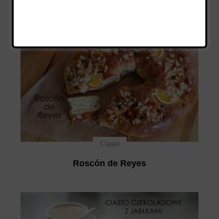
Ciasta
Roscón de Reyes