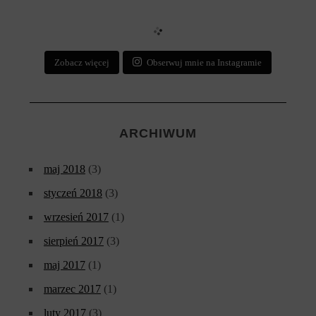
Zobacz więcej
Obserwuj mnie na Instagramie
ARCHIWUM
maj 2018
(3)
styczeń 2018
(3)
wrzesień 2017
(1)
sierpień 2017
(3)
maj 2017
(1)
marzec 2017
(1)
luty 2017
(3)