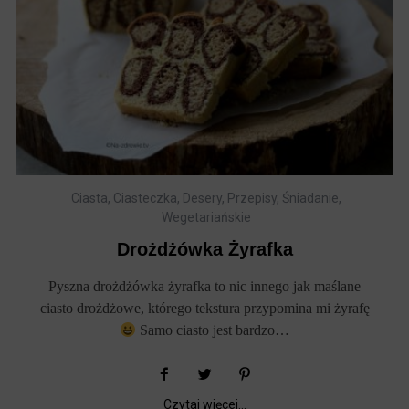
Ciasta
,
Ciasteczka
,
Desery
,
Przepisy
,
Śniadanie
,
Wegetariańskie
Drożdżówka Żyrafka
Pyszna drożdżówka żyrafka to nic innego jak maślane
ciasto drożdżowe, którego tekstura przypomina mi żyrafę
Samo ciasto jest bardzo…
Czytaj więcej...