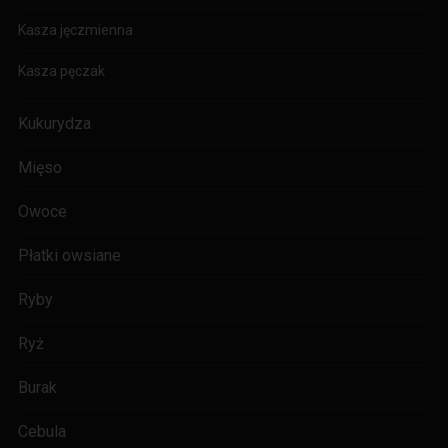
Kasza jęczmienna
Kasza pęczak
Kukurydza
Mięso
Owoce
Płatki owsiane
Ryby
Ryż
Burak
Cebula