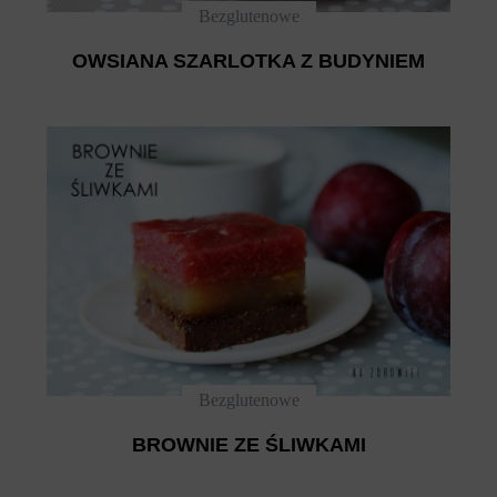
Bezglutenowe
OWSIANA SZARLOTKA Z BUDYNIEM
Bezglutenowe
BROWNIE ZE ŚLIWKAMI