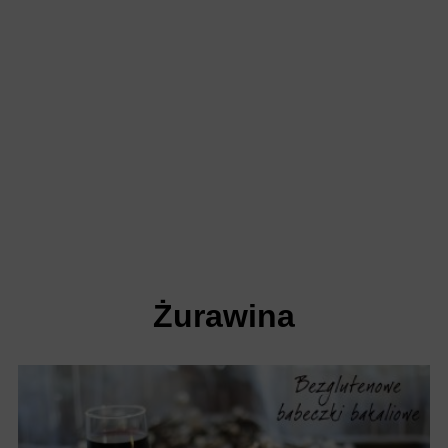
Żurawina