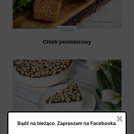
Chleb
Chleb pomidorowy
Bądź na bieżąco. Zapraszam na Facebooka.
Bezglutenowe