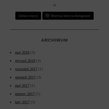
Zobacz więcej
Obserwuj mnie na Instagramie
ARCHIWUM
maj 2018
(3)
styczeń 2018
(3)
wrzesień 2017
(1)
sierpień 2017
(3)
maj 2017
(1)
marzec 2017
(1)
luty 2017
(3)