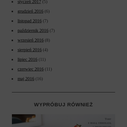
styczeń 2017
(5)
grudzień 2016
(6)
listopad 2016
(7)
październik 2016
(7)
wrzesień 2016
(8)
sierpień 2016
(4)
lipiec 2016
(11)
czerwiec 2016
(11)
maj 2016
(16)
WYPRÓBUJ RÓWNIEŻ