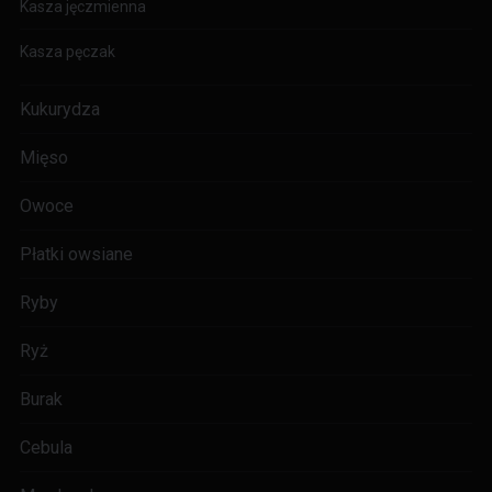
Kasza jęczmienna
Kasza pęczak
Kukurydza
Mięso
Owoce
Płatki owsiane
Ryby
Ryż
Burak
Cebula