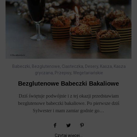
Babeczki
,
Bezglutenowe
,
Ciasteczka
,
Desery
,
Kasza
,
Kasza
gryczana
,
Przepisy
,
Wegetariańskie
Bezglutenowe Babeczki Bakaliowe
Dziś świętuje podwójnie i z tej okazji przedstawiam
bezglutenowe babeczki bakaliowe. Po pierwsze dziś
Sylwester i mam zamiar godnie go…
Czytaj więcej...