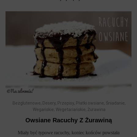
Bezglutenowe
,
Desery
,
Przepisy
,
Płatki owsiane
,
Śniadanie
,
Wegańskie
,
Wegetariańskie
,
Żurawina
Owsiane Racuchy Z Żurawiną
Miały być typowe racuchy, koniec końców powstała