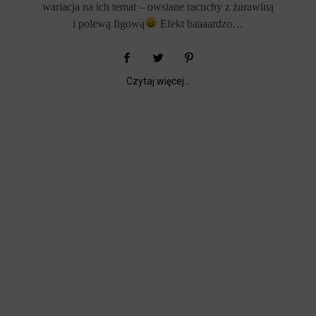
wariacja na ich temat – owsiane racuchy z żurawiną
i polewą figową
Efekt baaaardzo…
Czytaj więcej...