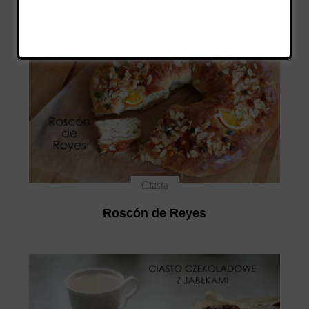
Ciasta
Roscón de Reyes