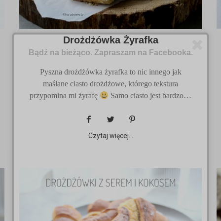
Drożdżówka Żyrafka
Bądź na bieżąco. Zapraszam na Facebooka.
Pyszna drożdżówka żyrafka to nic innego jak
maślane ciasto drożdżowe, którego tekstura
przypomina mi żyrafę
Samo ciasto jest bardzo…
Czytaj więcej...