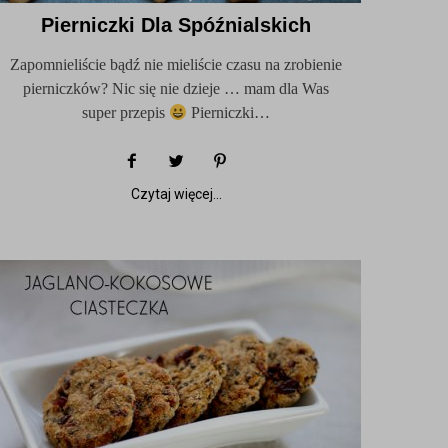
Pierniczki Dla Spóźnialskich
Zapomnieliście bądź nie mieliście czasu na zrobienie
pierniczków? Nic się nie dzieje … mam dla Was
super przepis
Pierniczki…
Czytaj więcej...