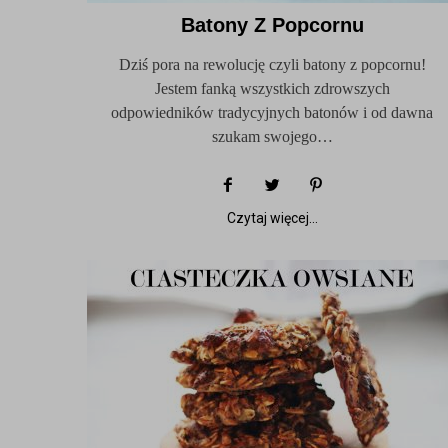
Batony Z Popcornu
Dziś pora na rewolucję czyli batony z popcornu!
Jestem fanką wszystkich zdrowszych
odpowiedników tradycyjnych batonów i od dawna
szukam swojego…
Czytaj więcej...