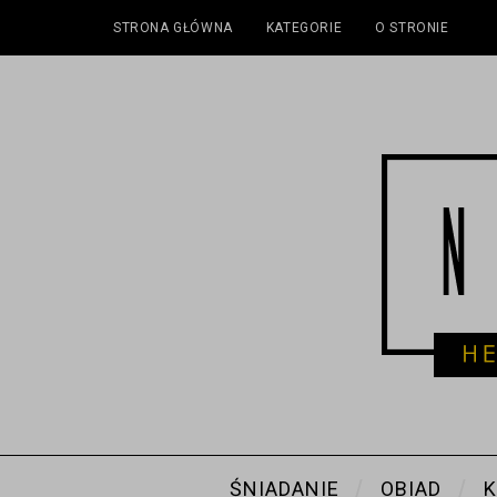
STRONA GŁÓWNA
KATEGORIE
O STRONIE
ŚNIADANIE
OBIAD
K