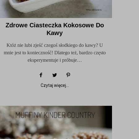
Zdrowe Ciasteczka Kokosowe Do
Kawy
Któż nie lubi zjeść czegoś słodkiego do kawy? U
mnie jest to konieczność! Dlatego też, bardzo często
eksperymentuje i próbuje…
Czytaj więcej...