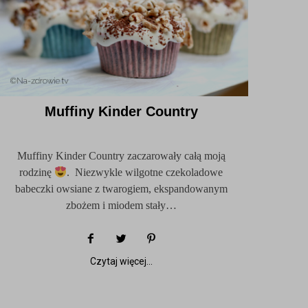
Muffiny Kinder Country
Muffiny Kinder Country zaczarowały całą moją
rodzinę
. Niezwykle wilgotne czekoladowe
babeczki owsiane z twarogiem, ekspandowanym
zbożem i miodem stały…
Czytaj więcej...