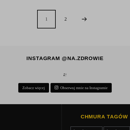
1
2
INSTAGRAM @NA.ZDROWIE
Zobacz więcej
Obserwuj mnie na Instagramie
CHMURA TAGÓW