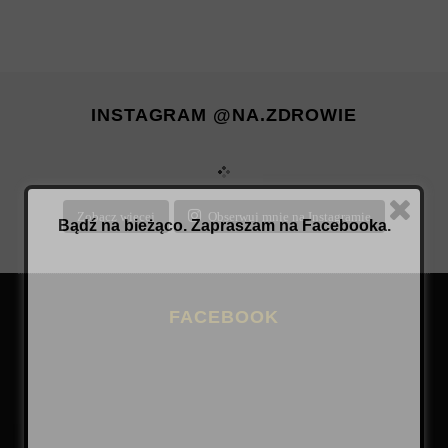
INSTAGRAM @NA.ZDROWIE
Zobacz więcej
Obserwuj mnie na Instagramie
Bądź na bieżąco. Zapraszam na Facebooka.
FACEBOOK