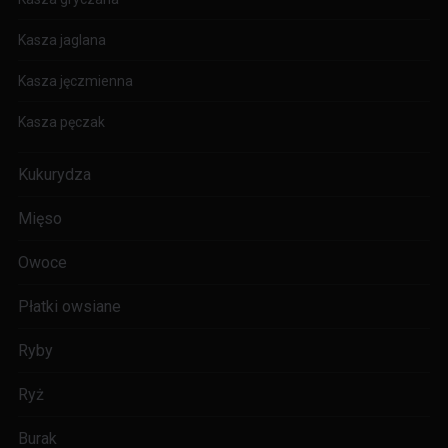
Kasza jaglana
Kasza jęczmienna
Kasza pęczak
Kukurydza
Mięso
Owoce
Płatki owsiane
Ryby
Ryż
Burak