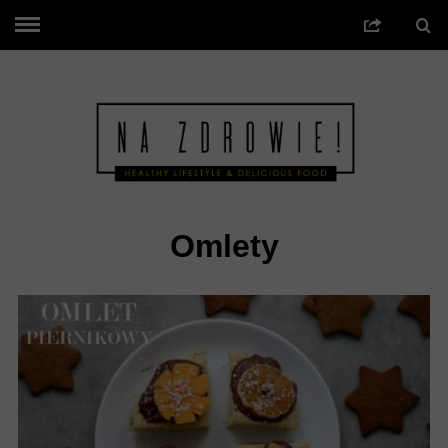
Omlety