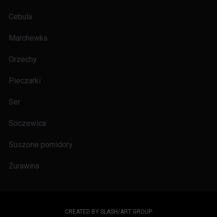
Cebula
Marchewka
Orzechy
Pieczarki
Ser
Soczewica
Suszone pomidory
Żurawina
CREATED BY SLASH/ART GROUP