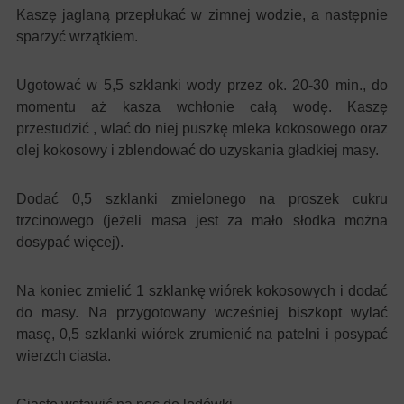
Kaszę jaglaną przepłukać w zimnej wodzie, a następnie
sparzyć wrzątkiem.
Ugotować w 5,5 szklanki wody przez ok. 20-30 min., do
momentu aż kasza wchłonie całą wodę. Kaszę
przestudzić , wlać do niej puszkę mleka kokosowego oraz
olej kokosowy i zblendować do uzyskania gładkiej masy.
Dodać 0,5 szklanki zmielonego na proszek cukru
trzcinowego (jeżeli masa jest za mało słodka można
dosypać więcej).
Na koniec zmielić 1 szklankę wiórek kokosowych i dodać
do masy. Na przygotowany wcześniej biszkopt wylać
masę, 0,5 szklanki wiórek zrumienić na patelni i posypać
wierzch ciasta.