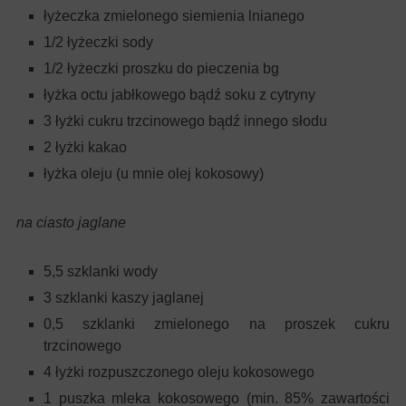
łyżeczka zmielonego siemienia lnianego
1/2 łyżeczki sody
1/2 łyżeczki proszku do pieczenia bg
łyżka octu jabłkowego bądź soku z cytryny
3 łyżki cukru trzcinowego bądź innego słodu
2 łyżki kakao
łyżka oleju (u mnie olej kokosowy)
na ciasto jaglane
5,5 szklanki wody
3 szklanki kaszy jaglanej
0,5 szklanki zmielonego na proszek cukru
trzcinowego
4 łyżki rozpuszczonego oleju kokosowego
1 puszka mleka kokosowego (min. 85% zawartości