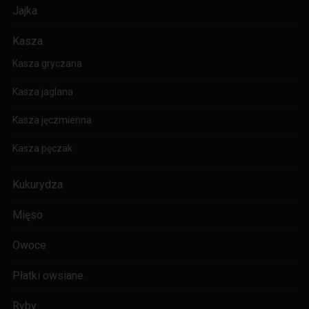
Jajka
Kasza
Kasza gryczana
Kasza jaglana
Kasza jęczmienna
Kasza pęczak
Kukurydza
Mięso
Owoce
Płatki owsiane
Ryby