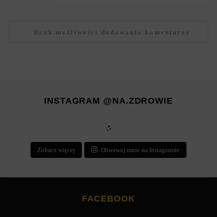
Brak możliwości dodawania komentarzy
INSTAGRAM @NA.ZDROWIE
Zobacz więcej
Obserwuj mnie na Instagramie
FACEBOOK