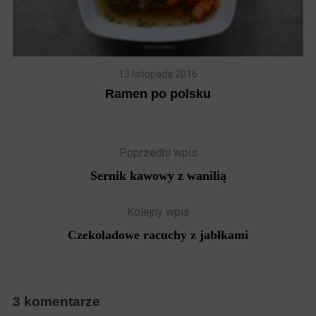
13 listopada 2016
Ramen po polsku
Poprzedni wpis
Sernik kawowy z wanilią
Kolejny wpis
Czekoladowe racuchy z jabłkami
3 komentarze