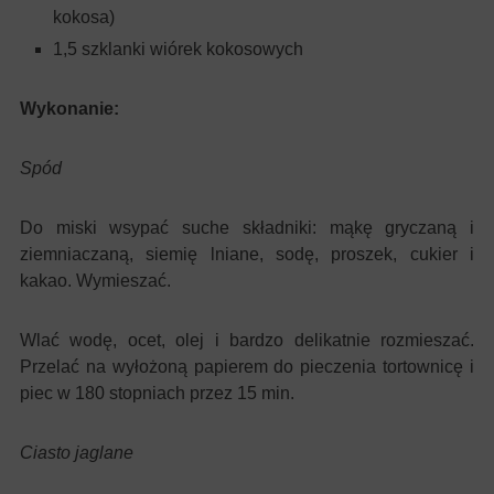
kokosa)
1,5 szklanki wiórek kokosowych
Wykonanie:
Spód
Do miski wsypać suche składniki: mąkę gryczaną i
ziemniaczaną, siemię lniane, sodę, proszek, cukier i
kakao. Wymieszać.
Wlać wodę, ocet, olej i bardzo delikatnie rozmieszać.
Przelać na wyłożoną papierem do pieczenia tortownicę i
piec w 180 stopniach przez 15 min.
Ciasto jaglane