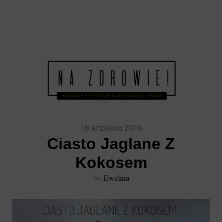
18 września 2016
Ciasto Jaglane Z
Kokosem
by
Ewelina