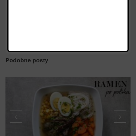
Autor
Ewelina
Podobne posty