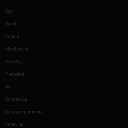
Ryż
Burak
Cebula
Marchewka
Orzechy
Pieczarki
Ser
Soczewica
Suszone pomidory
Żurawina